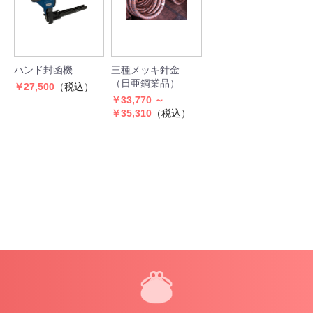
ハンド封函機
三種メッキ針金
（日亜鋼業品）
￥27,500
（税込）
￥33,770 ～
￥35,310
（税込）