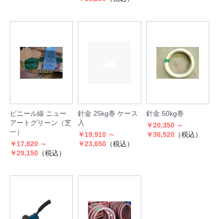
ビニール線 ニュー
針金 25kg巻 ケース
針金 50kg巻
アートグリーン（芝
入
￥20,350 ～
一）
￥19,910 ～
￥36,520
（税込）
￥17,820 ～
￥23,650
（税込）
￥29,150
（税込）