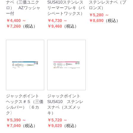
ナベ（三価ユニク
SUS410ステンレス
ステンレスナベ（ブ
ロ） AZワッシャ
リーマーフレキ（パ
ロンズ）
ー付
シペートワックス）
￥5,280 ～
￥4,400 ～
￥4,730 ～
￥8,690
（税込）
￥7,260
（税込）
￥9,460
（税込）
ジャックポイント
ジャックポイント
ヘックス＃５（三価
SUS410 ステンレ
シルバー）〈６カ
スナベ（スズメッ
ク〉
キ）
￥5,390 ～
￥5,720 ～
￥7,040
（税込）
￥9,020
（税込）