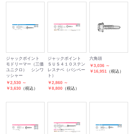
ジャックポイント
ジャックポイント
六角頭
モドリーマー（三価
ＳＵＳ４１０ステン
￥3,036 ～
ユニクロ） シンワ
レスナベ（パシペー
￥16,951
（税込）
ッシャー
ト）
￥2,530 ～
￥2,860 ～
￥3,630
（税込）
￥8,800
（税込）